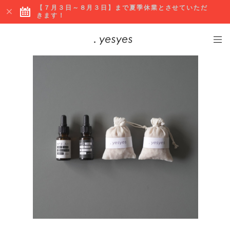
【７月３日～８月３日】まで夏季休業とさせていただ
きます！