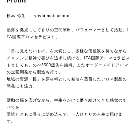
Profile
松本 弥生 yayoi matsumoto
熱海を拠点にして香りの空間演出、パフューマーとして活動。I
FA国際アロマセラピスト。
「目に見えないもの」を大切にし、多様な価値観を持ちながら
チャレンジ精神で喜びを追求し続ける。IFA国際アロマセラピス
トとしても、のべ3500症例を施術。またオーダーメイドアロマ
の企画開発から製造も行う。
地域の資源「橙」を原材料として精油を蒸留したアロマ製品の
開発にも注力。
活動の幅を広げながら、半生をかけて磨き続けてきた感覚のす
べてを
愛情とともに香りに詰め込んで、一人ひとりの人生に届けま
す。