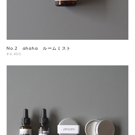
No.2 ahaha ルームミスト
¥4,400