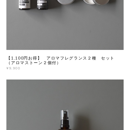
【1,100円お得】 アロマフレグランス２種 セット
（アロマストーン２個付）
¥9,900